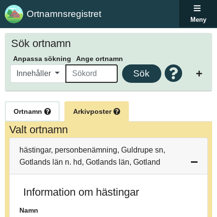
Ortnamnsregistret
Meny
Sök ortnamn
Anpassa sökning
Ange ortnamn
Sök
Innehåller
Ortnamn
Arkivposter
Valt ortnamn
hästingar, personbenämning, Guldrupe sn,
Gotlands län n. hd, Gotlands län, Gotland
Information om hästingar
Namn