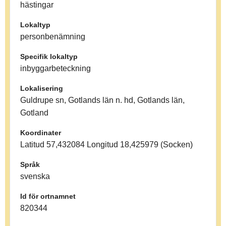
hästingar
Lokaltyp
personbenämning
Specifik lokaltyp
inbyggarbeteckning
Lokalisering
Guldrupe sn, Gotlands län n. hd, Gotlands län,
Gotland
Koordinater
Latitud 57,432084 Longitud 18,425979 (Socken)
Språk
svenska
Id för ortnamnet
820344