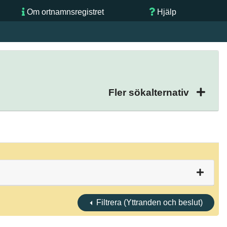
Om ortnamnsregistret
Hjälp
Fler sökalternativ
Filtrera (Yttranden och beslut)