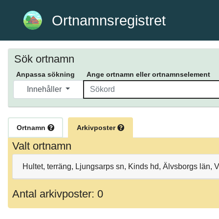
Ortnamnsregistret
Sök ortnamn
Anpassa sökning
Ange ortnamn eller ortnamnselement
Innehåller
Ortnamn
Arkivposter
Valt ortnamn
Hultet, terräng, Ljungsarps sn, Kinds hd, Älvsborgs län, 
Antal arkivposter: 0