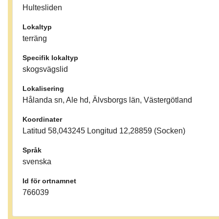
Hultesliden
Lokaltyp
terräng
Specifik lokaltyp
skogsvägslid
Lokalisering
Hålanda sn, Ale hd, Älvsborgs län, Västergötland
Koordinater
Latitud 58,043245 Longitud 12,28859 (Socken)
Språk
svenska
Id för ortnamnet
766039