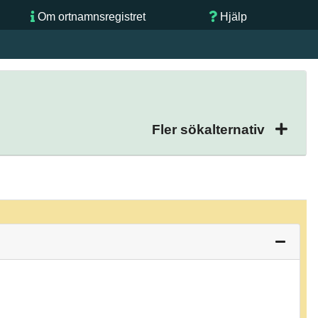
Om ortnamnsregistret
Hjälp
Fler sökalternativ