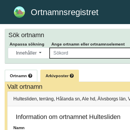
Ortnamnsregistret
Sök ortnamn
Anpassa sökning
Ange ortnamn eller ortnamnselement
Innehåller
Ortnamn
Arkivposter
Valt ortnamn
Hultesliden, terräng, Hålanda sn, Ale hd, Älvsborgs län,
Information om ortnamnet Hultesliden
Namn