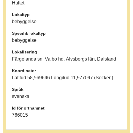
Hultet
Lokaltyp
bebyggelse
Specifik lokaltyp
bebyggelse
Lokalisering
Färgelanda sn, Valbo hd, Älvsborgs län, Dalsland
Koordinater
Latitud 58,569646 Longitud 11,977097 (Socken)
Språk
svenska
Id för ortnamnet
766015