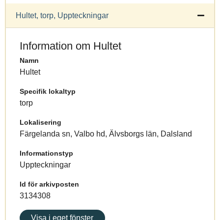
Hultet, torp, Uppteckningar
Information om Hultet
Namn
Hultet
Specifik lokaltyp
torp
Lokalisering
Färgelanda sn, Valbo hd, Älvsborgs län, Dalsland
Informationstyp
Uppteckningar
Id för arkivposten
3134308
Visa i eget fönster