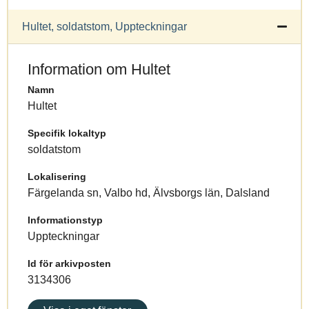
Hultet, soldatstom, Uppteckningar
Information om Hultet
Namn
Hultet
Specifik lokaltyp
soldatstom
Lokalisering
Färgelanda sn, Valbo hd, Älvsborgs län, Dalsland
Informationstyp
Uppteckningar
Id för arkivposten
3134306