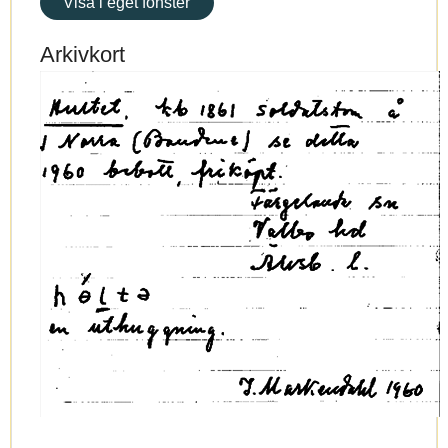
Visa i eget fönster
Arkivkort