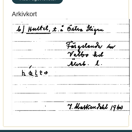
Arkivkort