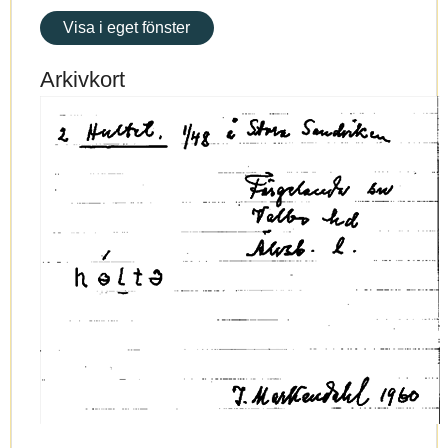
Visa i eget fönster
Arkivkort