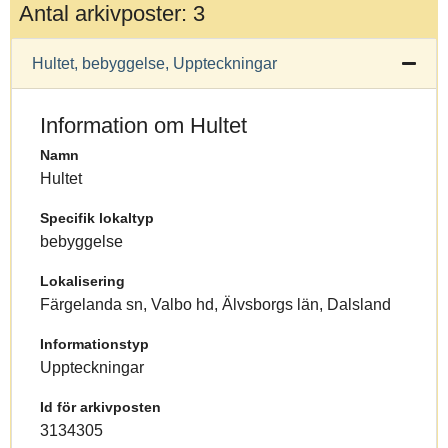
Antal arkivposter: 3
Hultet, bebyggelse, Uppteckningar
Information om Hultet
Namn
Hultet
Specifik lokaltyp
bebyggelse
Lokalisering
Färgelanda sn, Valbo hd, Älvsborgs län, Dalsland
Informationstyp
Uppteckningar
Id för arkivposten
3134305