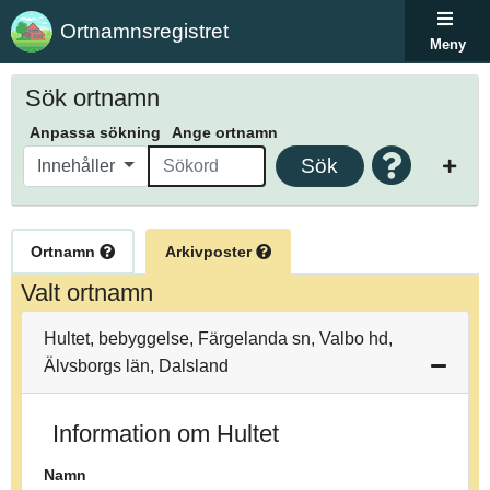
Ortnamnsregistret
Meny
Sök ortnamn
Anpassa sökning
Ange ortnamn
Sök
Innehåller
Ortnamn
Arkivposter
Valt ortnamn
Hultet, bebyggelse, Färgelanda sn, Valbo hd,
Älvsborgs län, Dalsland
Information om Hultet
Namn