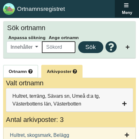
Ortnamnsregistret
Meny
Sök ortnamn
Anpassa sökning
Ange ortnamn
Sök
Innehåller
Ortnamn
Arkivposter
Valt ortnamn
Hultret, terräng, Sävars sn, Umeå d:a tg,
Västerbottens län, Västerbotten
Antal arkivposter: 3
Hultret, skogsmark, Belägg