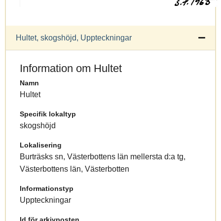
Hultet, skogshöjd, Uppteckningar
Information om Hultet
Namn
Hultet
Specifik lokaltyp
skogshöjd
Lokalisering
Burträsks sn, Västerbottens län mellersta d:a tg,
Västerbottens län, Västerbotten
Informationstyp
Uppteckningar
Id för arkivposten