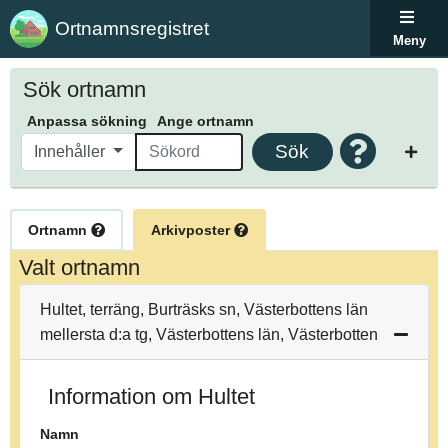
Ortnamnsregistret
Meny
Sök ortnamn
Anpassa sökning
Ange ortnamn
Sök
Innehåller
Ortnamn
Arkivposter
Valt ortnamn
Hultet, terräng, Burträsks sn, Västerbottens län
mellersta d:a tg, Västerbottens län, Västerbotten
Information om Hultet
Namn