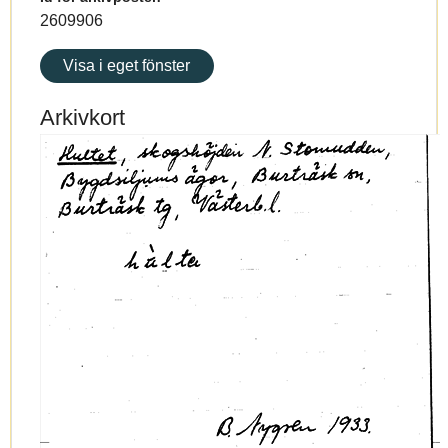
2609906
Visa i eget fönster
Arkivkort