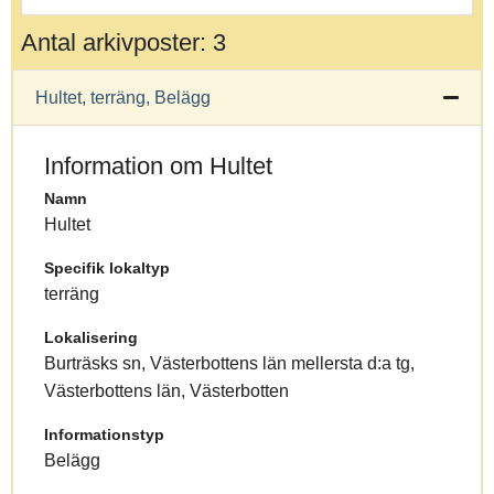
Antal arkivposter: 3
Hultet, terräng, Belägg
Information om Hultet
Namn
Hultet
Specifik lokaltyp
terräng
Lokalisering
Burträsks sn, Västerbottens län mellersta d:a tg,
Västerbottens län, Västerbotten
Informationstyp
Belägg