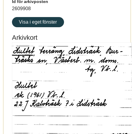
Id för arkivposten
2609908
Visa i eget fönster
Arkivkort