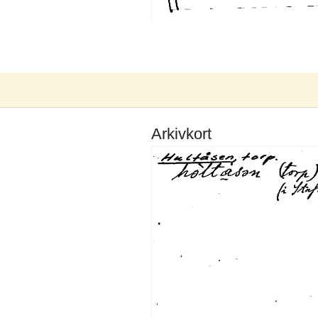
Arkivkort