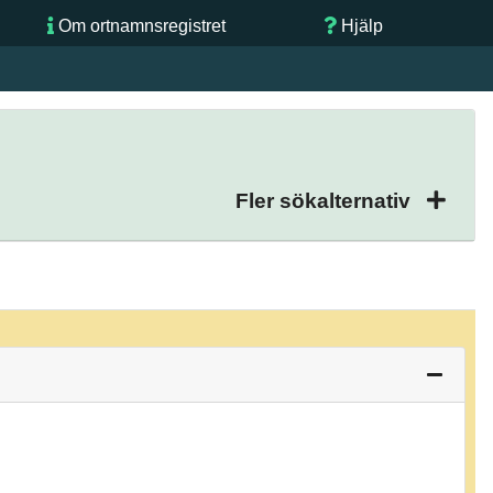
Om ortnamnsregistret
Hjälp
Fler sökalternativ