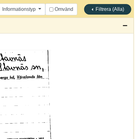
Informationstyp
Omvänd
Filtrera (Alla)