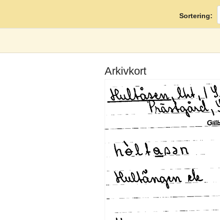
Sortering:
Arkivkort