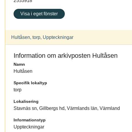
2553918
Visa i eget fönster
Hultåsen, torp, Uppteckningar
Information om arkivposten Hultåsen
Namn
Hultåsen
Specifik lokaltyp
torp
Lokalisering
Stavnäs sn, Gillbergs hd, Värmlands län, Värmland
Informationstyp
Uppteckningar