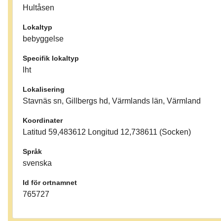
Hultåsen
Lokaltyp
bebyggelse
Specifik lokaltyp
lht
Lokalisering
Stavnäs sn, Gillbergs hd, Värmlands län, Värmland
Koordinater
Latitud 59,483612 Longitud 12,738611 (Socken)
Språk
svenska
Id för ortnamnet
765727