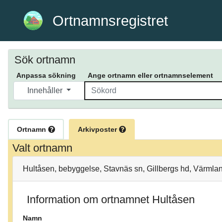
Ortnamnsregistret
Sök ortnamn
Anpassa sökning
Ange ortnamn eller ortnamnselement
Innehåller
Ortnamn
Arkivposter
Valt ortnamn
Hultåsen, bebyggelse, Stavnäs sn, Gillbergs hd, Värmla
Information om ortnamnet Hultåsen
Namn