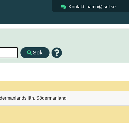
Kontakt: namn@isof.se
Sök
Södermanlands län, Södermanland