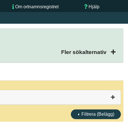
Om ortnamnsregistret
Hjälp
Fler sökalternativ
Filtrera (Belägg)