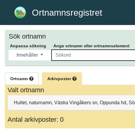
Ortnamnsregistret
Sök ortnamn
Anpassa sökning
Ange ortnamn eller ortnamnselement
Innehåller
Ortnamn
Arkivposter
Valt ortnamn
Hultet, naturnamn, Västra Vingåkers sn, Oppunda hd, 
Antal arkivposter: 0