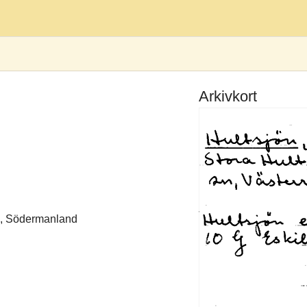
Arkivkort
n, Södermanland