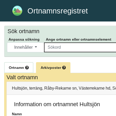
Ortnamnsregistret
Sök ortnamn
Anpassa sökning
Ange ortnamn eller ortnamnselement
Innehåller
Ortnamn
Arkivposter
Valt ortnamn
Hultsjön, terräng, Råby-Rekarne sn, Västerrekarne hd,
Information om ortnamnet Hultsjön
Namn