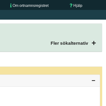
Om ortnamnsregistret
Hjälp
Fler sökalternativ