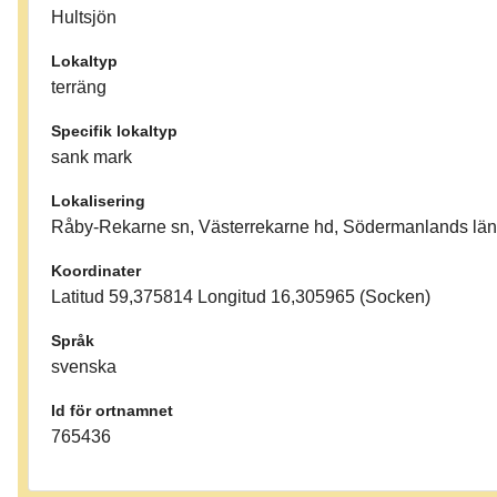
Hultsjön
Lokaltyp
terräng
Specifik lokaltyp
sank mark
Lokalisering
Råby-Rekarne sn, Västerrekarne hd, Södermanlands lä
Koordinater
Latitud 59,375814 Longitud 16,305965 (Socken)
Språk
svenska
Id för ortnamnet
765436