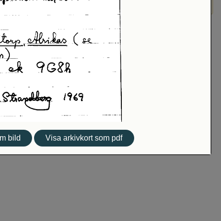
m bild
Visa arkivkort som pdf