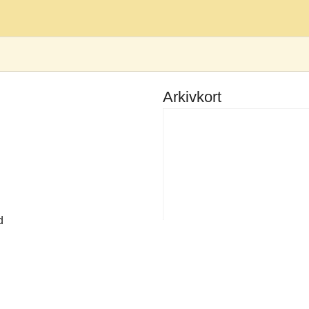
Arkivkort
d