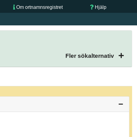
Om ortnamnsregistret
Hjälp
Fler sökalternativ