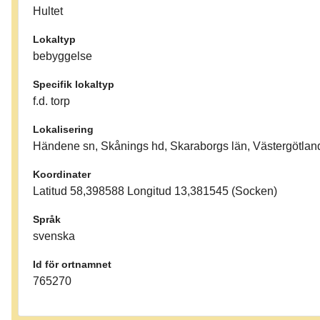
Hultet
Lokaltyp
bebyggelse
Specifik lokaltyp
f.d. torp
Lokalisering
Händene sn, Skånings hd, Skaraborgs län, Västergötlan
Koordinater
Latitud 58,398588 Longitud 13,381545 (Socken)
Språk
svenska
Id för ortnamnet
765270