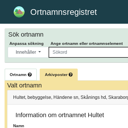
Ortnamnsregistret
Sök ortnamn
Anpassa sökning
Ange ortnamn eller ortnamnselement
Innehåller
Ortnamn
Arkivposter
Valt ortnamn
Hultet, bebyggelse, Händene sn, Skånings hd, Skaraborg
Information om ortnamnet Hultet
Namn