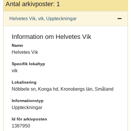
Antal arkivposter: 1
Helvetes Vik, vik, Uppteckningar
Information om Helvetes Vik
Namn
Helvetes Vik
Specifik lokaltyp
vik
Lokalisering
Nöbbele sn, Konga hd, Kronobergs län, Småland
Informationstyp
Uppteckningar
Id för arkivposten
1387950