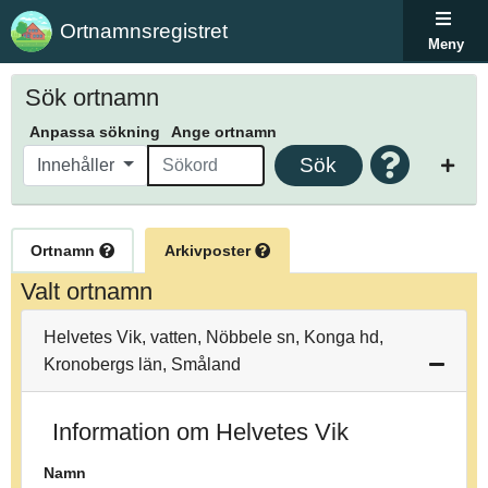
Ortnamnsregistret
Meny
Sök ortnamn
Anpassa sökning
Ange ortnamn
Sök
Innehåller
Ortnamn
Arkivposter
Valt ortnamn
Helvetes Vik, vatten, Nöbbele sn, Konga hd,
Kronobergs län, Småland
Information om Helvetes Vik
Namn