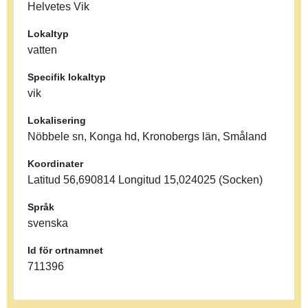
Helvetes Vik
Lokaltyp
vatten
Specifik lokaltyp
vik
Lokalisering
Nöbbele sn, Konga hd, Kronobergs län, Småland
Koordinater
Latitud 56,690814 Longitud 15,024025 (Socken)
Språk
svenska
Id för ortnamnet
711396