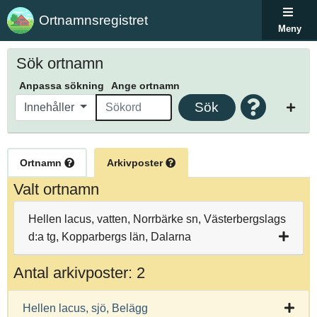
Ortnamnsregistret
Meny
Sök ortnamn
Anpassa sökning
Ange ortnamn
Sök
Innehåller
Ortnamn
Arkivposter
Valt ortnamn
Hellen lacus, vatten, Norrbärke sn, Västerbergslags
d:a tg, Kopparbergs län, Dalarna
Antal arkivposter: 2
Hellen lacus, sjö, Belägg