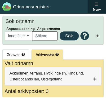
Ortnamnsregistret
Meny
Sök ortnamn
Anpassa sökning
Ange ortnamn
Sök
Innehåller
Ortnamn
Arkivposter
Valt ortnamn
Ackholmen, terräng, Hycklinge sn, Kinda hd,
Östergötlands län, Östergötland
Antal arkivposter: 0