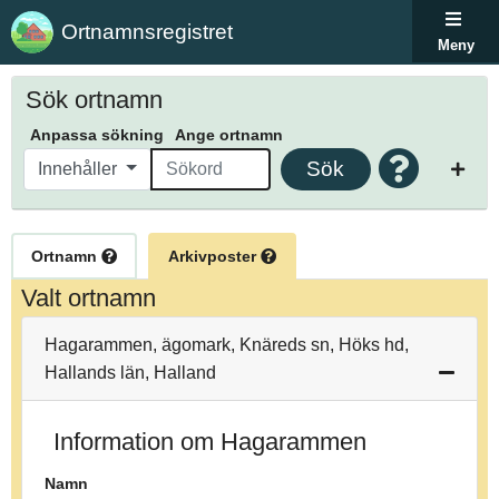
Ortnamnsregistret
Meny
Sök ortnamn
Anpassa sökning
Ange ortnamn
Sök
Innehåller
Ortnamn
Arkivposter
Valt ortnamn
Hagarammen, ägomark, Knäreds sn, Höks hd,
Hallands län, Halland
Information om Hagarammen
Namn