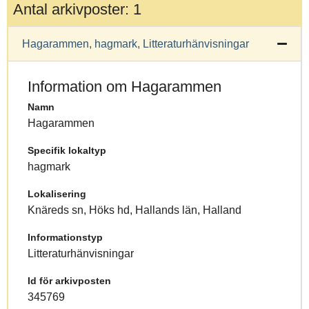
Antal arkivposter: 1
Hagarammen, hagmark, Litteraturhänvisningar
Information om Hagarammen
Namn
Hagarammen
Specifik lokaltyp
hagmark
Lokalisering
Knäreds sn, Höks hd, Hallands län, Halland
Informationstyp
Litteraturhänvisningar
Id för arkivposten
345769