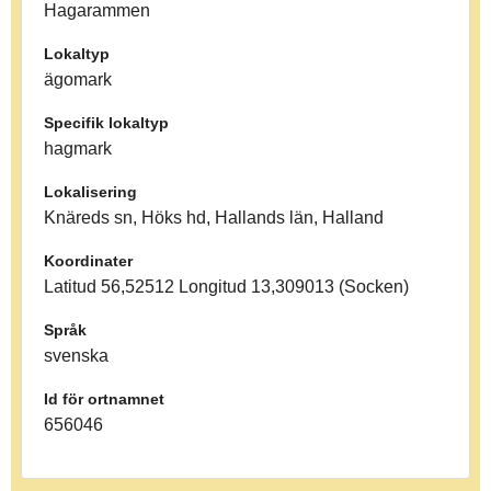
Hagarammen
Lokaltyp
ägomark
Specifik lokaltyp
hagmark
Lokalisering
Knäreds sn, Höks hd, Hallands län, Halland
Koordinater
Latitud 56,52512 Longitud 13,309013 (Socken)
Språk
svenska
Id för ortnamnet
656046