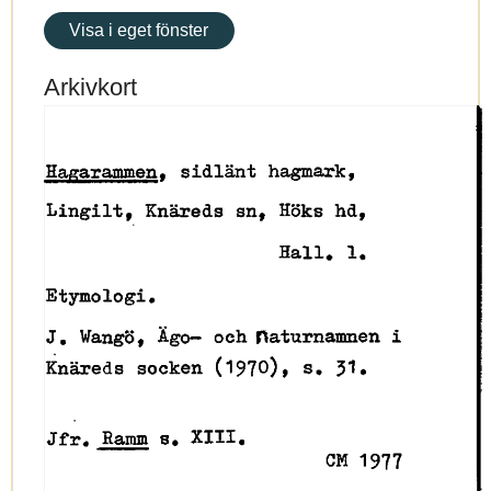
Visa i eget fönster
Arkivkort