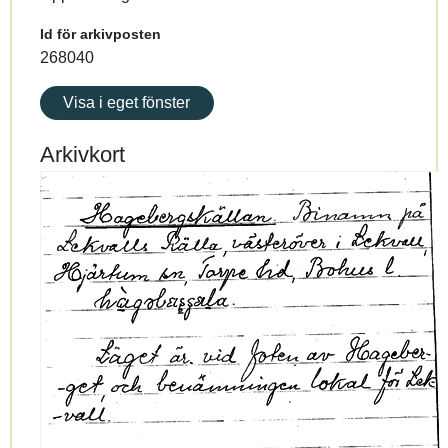
Id för arkivposten
268040
Visa i eget fönster
Arkivkort