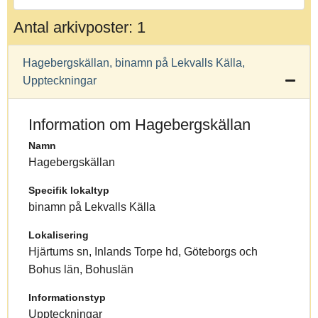
Antal arkivposter: 1
Hagebergskällan, binamn på Lekvalls Källa,
Uppteckningar
Information om Hagebergskällan
Namn
Hagebergskällan
Specifik lokaltyp
binamn på Lekvalls Källa
Lokalisering
Hjärtums sn, Inlands Torpe hd, Göteborgs och
Bohus län, Bohuslän
Informationstyp
Uppteckningar