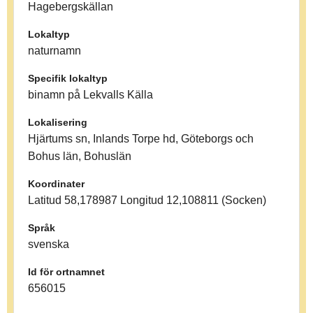
Hagebergskällan
Lokaltyp
naturnamn
Specifik lokaltyp
binamn på Lekvalls Källa
Lokalisering
Hjärtums sn, Inlands Torpe hd, Göteborgs och
Bohus län, Bohuslän
Koordinater
Latitud 58,178987 Longitud 12,108811 (Socken)
Språk
svenska
Id för ortnamnet
656015