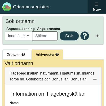
Ortnamnsregistret
Meny
Sök ortnamn
Anpassa sökning
Ange ortnamn
Sök
Innehåller
Ortnamn
Arkivposter
Valt ortnamn
Hagebergskällan, naturnamn, Hjärtums sn, Inlands
Torpe hd, Göteborgs och Bohus län, Bohuslän
Information om Hagebergskällan
Namn