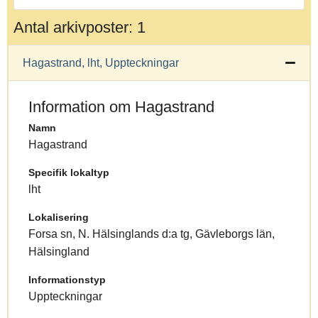
Antal arkivposter: 1
Hagastrand, lht, Uppteckningar
Information om Hagastrand
Namn
Hagastrand
Specifik lokaltyp
lht
Lokalisering
Forsa sn, N. Hälsinglands d:a tg, Gävleborgs län,
Hälsingland
Informationstyp
Uppteckningar