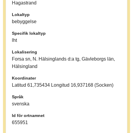
Hagastrand
Lokaltyp
bebyggelse
Specifik lokaltyp
lht
Lokalisering
Forsa sn, N. Hälsinglands d:a tg, Gävleborgs län,
Hälsingland
Koordinater
Latitud 61,735434 Longitud 16,937168 (Socken)
Språk
svenska
Id för ortnamnet
655951