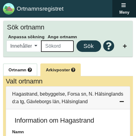
Ortnamnsregistret
Meny
Sök ortnamn
Anpassa sökning
Ange ortnamn
Sök
Innehåller
Ortnamn
Arkivposter
Valt ortnamn
Hagastrand, bebyggelse, Forsa sn, N. Hälsinglands
d:a tg, Gävleborgs län, Hälsingland
Information om Hagastrand
Namn