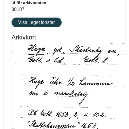
Id för arkivposten
88187
Visa i eget fönster
Arkivkort