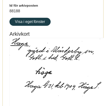
Id för arkivposten
88188
Visa i eget fönster
Arkivkort