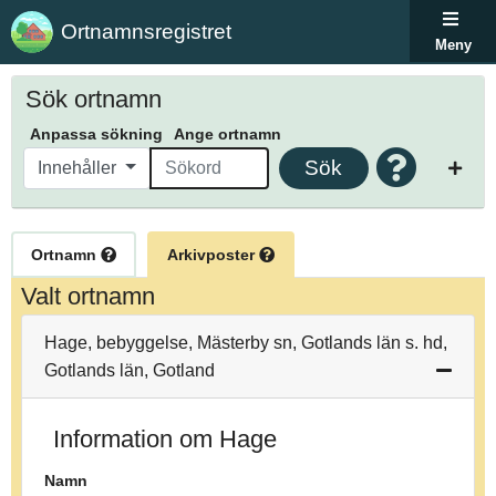
Ortnamnsregistret
Meny
Sök ortnamn
Anpassa sökning
Ange ortnamn
Sök
Innehåller
Ortnamn
Arkivposter
Valt ortnamn
Hage, bebyggelse, Mästerby sn, Gotlands län s. hd,
Gotlands län, Gotland
Information om Hage
Namn