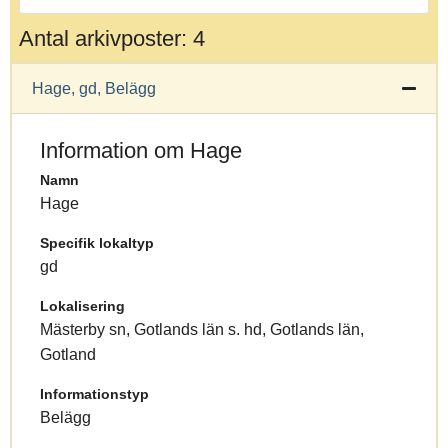
Antal arkivposter: 4
Hage, gd, Belägg
Information om Hage
Namn
Hage
Specifik lokaltyp
gd
Lokalisering
Mästerby sn, Gotlands län s. hd, Gotlands län,
Gotland
Informationstyp
Belägg