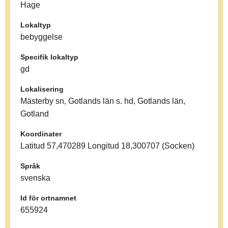
Hage
Lokaltyp
bebyggelse
Specifik lokaltyp
gd
Lokalisering
Mästerby sn, Gotlands län s. hd, Gotlands län,
Gotland
Koordinater
Latitud 57,470289 Longitud 18,300707 (Socken)
Språk
svenska
Id för ortnamnet
655924