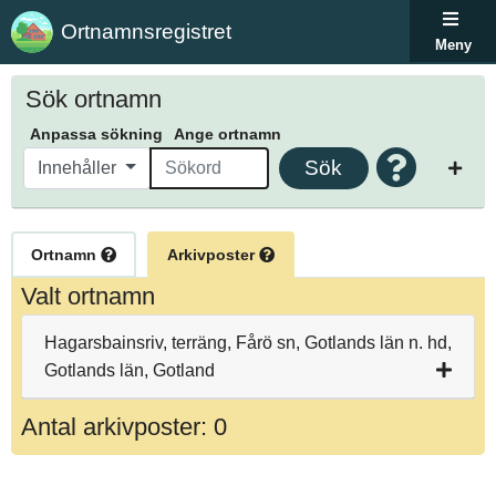
Ortnamnsregistret
Meny
Sök ortnamn
Anpassa sökning
Ange ortnamn
Sök
Innehåller
Ortnamn
Arkivposter
Valt ortnamn
Hagarsbainsriv, terräng, Fårö sn, Gotlands län n. hd,
Gotlands län, Gotland
Antal arkivposter: 0