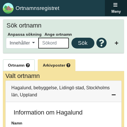
Ortnamnsregistret
Meny
Sök ortnamn
Anpassa sökning
Ange ortnamn
Sök
Innehåller
Ortnamn
Arkivposter
Valt ortnamn
Hagalund, bebyggelse, Lidingö stad, Stockholms
län, Uppland
Information om Hagalund
Namn