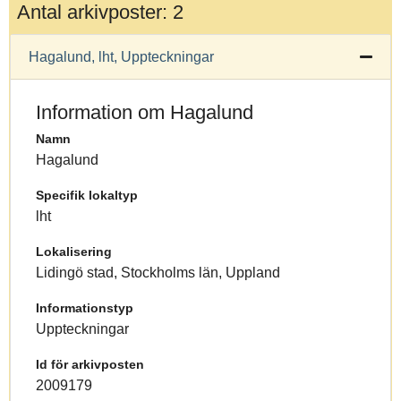
Antal arkivposter: 2
Hagalund, lht, Uppteckningar
Information om Hagalund
Namn
Hagalund
Specifik lokaltyp
lht
Lokalisering
Lidingö stad, Stockholms län, Uppland
Informationstyp
Uppteckningar
Id för arkivposten
2009179