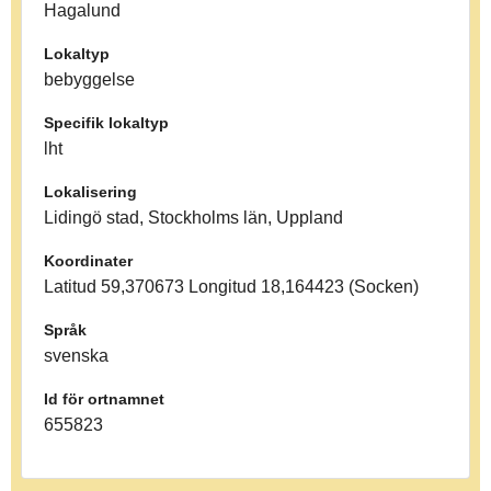
Hagalund
Lokaltyp
bebyggelse
Specifik lokaltyp
lht
Lokalisering
Lidingö stad, Stockholms län, Uppland
Koordinater
Latitud 59,370673 Longitud 18,164423 (Socken)
Språk
svenska
Id för ortnamnet
655823