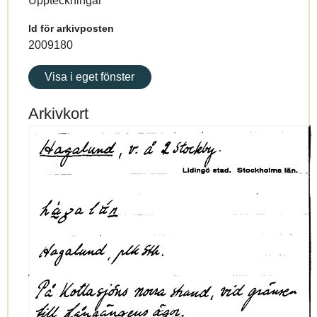
Uppteckningar
Id för arkivposten
2009180
Visa i eget fönster
Arkivkort