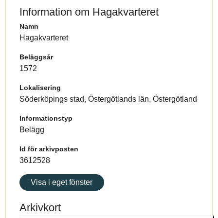
Information om Hagakvarteret
Namn
Hagakvarteret
Beläggsår
1572
Lokalisering
Söderköpings stad, Östergötlands län, Östergötland
Informationstyp
Belägg
Id för arkivposten
3612528
Visa i eget fönster
Arkivkort