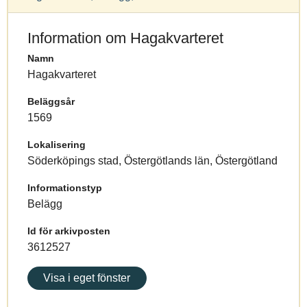
Information om Hagakvarteret
Namn
Hagakvarteret
Beläggsår
1569
Lokalisering
Söderköpings stad, Östergötlands län, Östergötland
Informationstyp
Belägg
Id för arkivposten
3612527
Visa i eget fönster