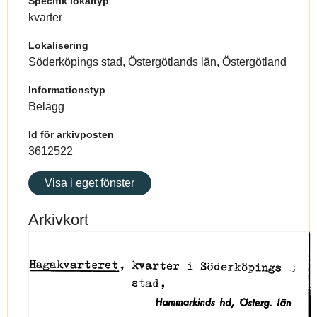
Specifik lokaltyp
kvarter
Lokalisering
Söderköpings stad, Östergötlands län, Östergötland
Informationstyp
Belägg
Id för arkivposten
3612522
Visa i eget fönster
Arkivkort