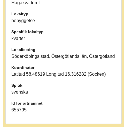
Hagakvarteret
Lokaltyp
bebyggelse
Specifik lokaltyp
kvarter
Lokalisering
Söderköpings stad, Östergötlands län, Östergötland
Koordinater
Latitud 58,48619 Longitud 16,316282 (Socken)
Språk
svenska
Id för ortnamnet
655795