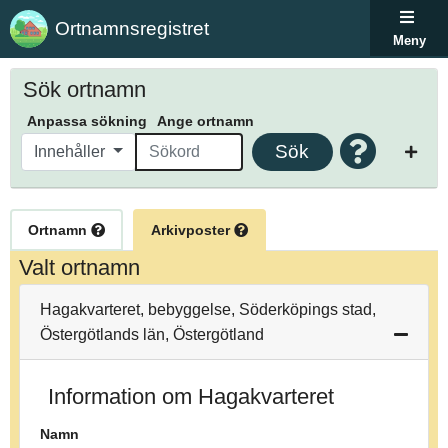
Ortnamnsregistret
Meny
Sök ortnamn
Anpassa sökning
Ange ortnamn
Sök
Innehåller
Ortnamn
Arkivposter
Valt ortnamn
Hagakvarteret, bebyggelse, Söderköpings stad,
Östergötlands län, Östergötland
Information om Hagakvarteret
Namn