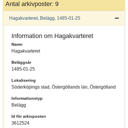
Antal arkivposter: 9
Hagakvarteret, Belägg, 1485-01-25
Information om Hagakvarteret
Namn
Hagakvarteret
Beläggsår
1485-01-25
Lokalisering
Söderköpings stad, Östergötlands län, Östergötland
Informationstyp
Belägg
Id för arkivposten
3612524