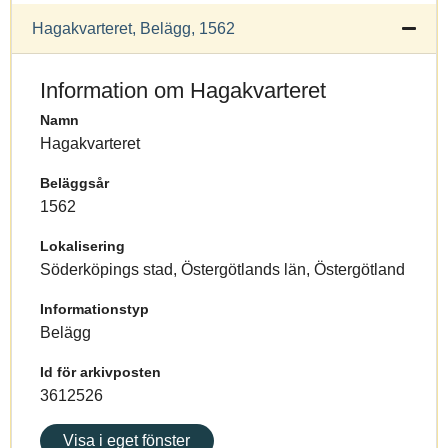
Hagakvarteret, Belägg, 1562
Information om Hagakvarteret
Namn
Hagakvarteret
Beläggsår
1562
Lokalisering
Söderköpings stad, Östergötlands län, Östergötland
Informationstyp
Belägg
Id för arkivposten
3612526
Visa i eget fönster