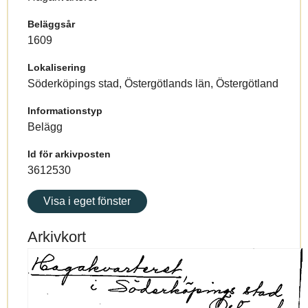
Beläggsår
1609
Lokalisering
Söderköpings stad, Östergötlands län, Östergötland
Informationstyp
Belägg
Id för arkivposten
3612530
Visa i eget fönster
Arkivkort