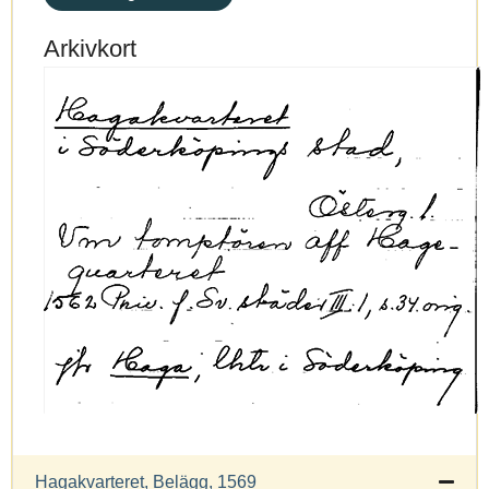
Arkivkort
Hagakvarteret, Belägg, 1569