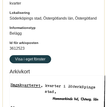
kvarter
Lokalisering
Söderköpings stad, Östergötlands län, Östergötland
Informationstyp
Belägg
Id för arkivposten
3612523
Visa i eget fönster
Arkivkort