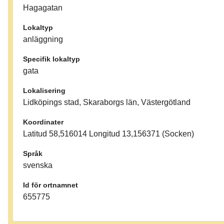
Hagagatan
Lokaltyp
anläggning
Specifik lokaltyp
gata
Lokalisering
Lidköpings stad, Skaraborgs län, Västergötland
Koordinater
Latitud 58,516014 Longitud 13,156371 (Socken)
Språk
svenska
Id för ortnamnet
655775