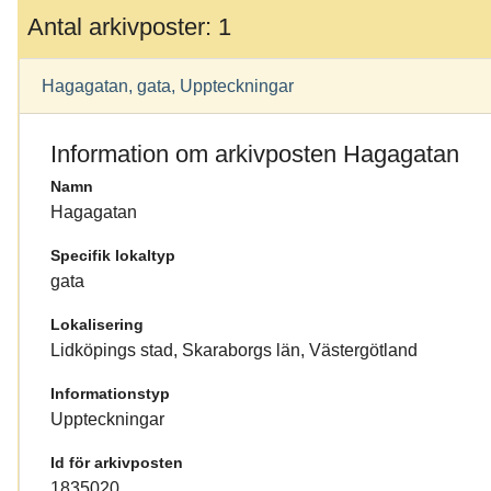
Antal arkivposter: 1
Hagagatan, gata, Uppteckningar
Information om arkivposten Hagagatan
Namn
Hagagatan
Specifik lokaltyp
gata
Lokalisering
Lidköpings stad, Skaraborgs län, Västergötland
Informationstyp
Uppteckningar
Id för arkivposten
1835020