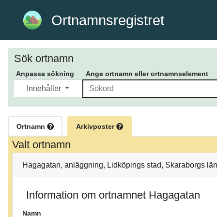
Ortnamnsregistret
Sök ortnamn
Anpassa sökning
Ange ortnamn eller ortnamnselement
Innehåller
Ortnamn
Arkivposter
Valt ortnamn
Hagagatan, anläggning, Lidköpings stad, Skaraborgs län
Information om ortnamnet Hagagatan
Namn