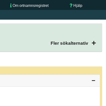
Om ortnamnsregistret
Hjälp
Fler sökalternativ