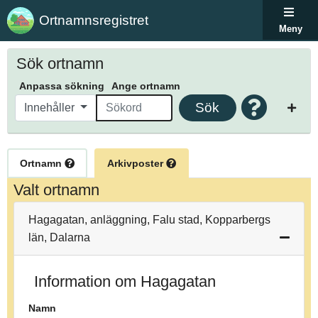
Ortnamnsregistret
Meny
Sök ortnamn
Anpassa sökning
Ange ortnamn
Sök
Innehåller
Ortnamn
Arkivposter
Valt ortnamn
Hagagatan, anläggning, Falu stad, Kopparbergs
län, Dalarna
Information om Hagagatan
Namn