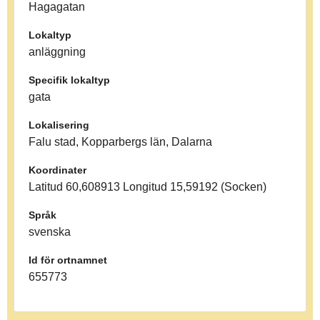
Hagagatan
Lokaltyp
anläggning
Specifik lokaltyp
gata
Lokalisering
Falu stad, Kopparbergs län, Dalarna
Koordinater
Latitud 60,608913 Longitud 15,59192 (Socken)
Språk
svenska
Id för ortnamnet
655773