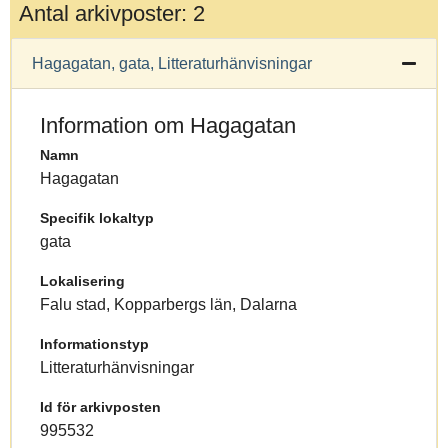
Antal arkivposter: 2
Hagagatan, gata, Litteraturhänvisningar
Information om Hagagatan
Namn
Hagagatan
Specifik lokaltyp
gata
Lokalisering
Falu stad, Kopparbergs län, Dalarna
Informationstyp
Litteraturhänvisningar
Id för arkivposten
995532