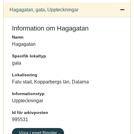
Hagagatan, gata, Uppteckningar
Information om Hagagatan
Namn
Hagagatan
Specifik lokaltyp
gata
Lokalisering
Falu stad, Kopparbergs län, Dalarna
Informationstyp
Uppteckningar
Id för arkivposten
995531
Visa i eget fönster