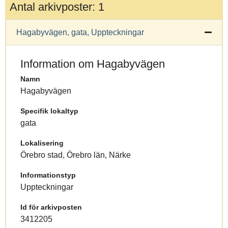
Antal arkivposter: 1
Hagabyvägen, gata, Uppteckningar
Information om Hagabyvägen
Namn
Hagabyvägen
Specifik lokaltyp
gata
Lokalisering
Örebro stad, Örebro län, Närke
Informationstyp
Uppteckningar
Id för arkivposten
3412205