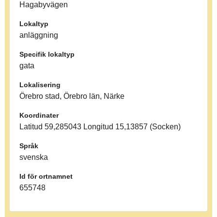
Hagabyvägen
Lokaltyp
anläggning
Specifik lokaltyp
gata
Lokalisering
Örebro stad, Örebro län, Närke
Koordinater
Latitud 59,285043 Longitud 15,13857 (Socken)
Språk
svenska
Id för ortnamnet
655748