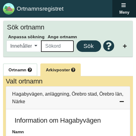
Ortnamnsregistret
Meny
Sök ortnamn
Anpassa sökning
Ange ortnamn
Sök
Innehåller
Ortnamn
Arkivposter
Valt ortnamn
Hagabyvägen, anläggning, Örebro stad, Örebro län,
Närke
Information om Hagabyvägen
Namn