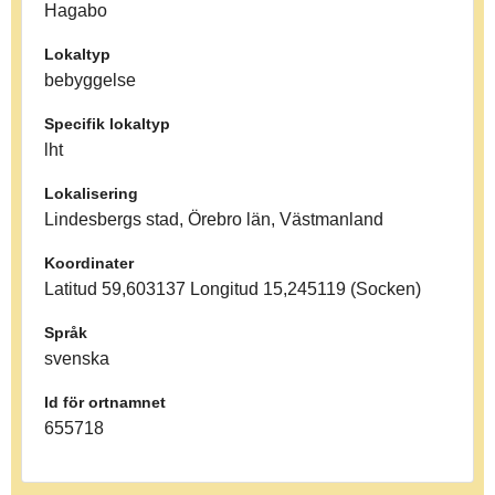
Hagabo
Lokaltyp
bebyggelse
Specifik lokaltyp
lht
Lokalisering
Lindesbergs stad, Örebro län, Västmanland
Koordinater
Latitud 59,603137 Longitud 15,245119 (Socken)
Språk
svenska
Id för ortnamnet
655718