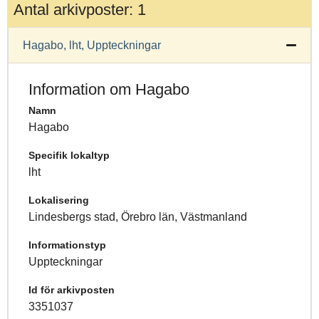
Antal arkivposter: 1
Hagabo, lht, Uppteckningar
Information om Hagabo
Namn
Hagabo
Specifik lokaltyp
lht
Lokalisering
Lindesbergs stad, Örebro län, Västmanland
Informationstyp
Uppteckningar
Id för arkivposten
3351037