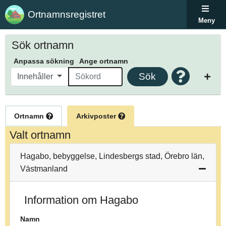
Ortnamnsregistret
Meny
Sök ortnamn
Anpassa sökning
Ange ortnamn
Sök
Innehåller
Ortnamn
Arkivposter
Valt ortnamn
Hagabo, bebyggelse, Lindesbergs stad, Örebro län,
Västmanland
Information om Hagabo
Namn