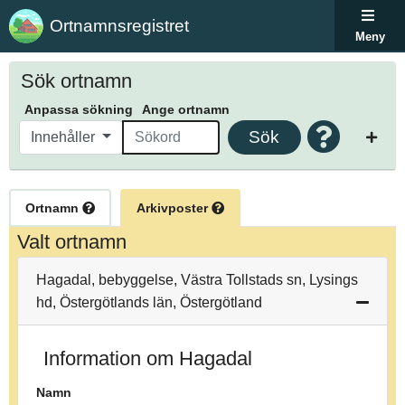
Ortnamnsregistret
Meny
Sök ortnamn
Anpassa sökning
Ange ortnamn
Sök
Innehåller
Ortnamn
Arkivposter
Valt ortnamn
Hagadal, bebyggelse, Västra Tollstads sn, Lysings
hd, Östergötlands län, Östergötland
Information om Hagadal
Namn