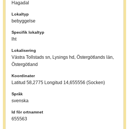
Hagadal
Lokaltyp
bebyggelse
Specifik lokaltyp
lht
Lokalisering
Västra Tollstads sn, Lysings hd, Östergötlands län,
Östergötland
Koordinater
Latitud 58,2775 Longitud 14,655556 (Socken)
Språk
svenska
Id för ortnamnet
655563