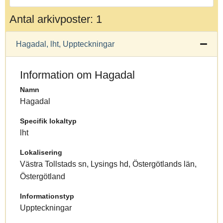
Antal arkivposter: 1
Hagadal, lht, Uppteckningar
Information om Hagadal
Namn
Hagadal
Specifik lokaltyp
lht
Lokalisering
Västra Tollstads sn, Lysings hd, Östergötlands län,
Östergötland
Informationstyp
Uppteckningar