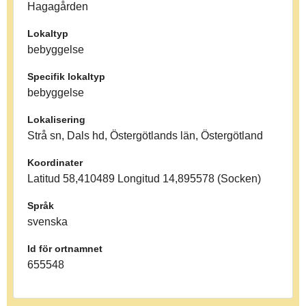
Hagagården
Lokaltyp
bebyggelse
Specifik lokaltyp
bebyggelse
Lokalisering
Strå sn, Dals hd, Östergötlands län, Östergötland
Koordinater
Latitud 58,410489 Longitud 14,895578 (Socken)
Språk
svenska
Id för ortnamnet
655548