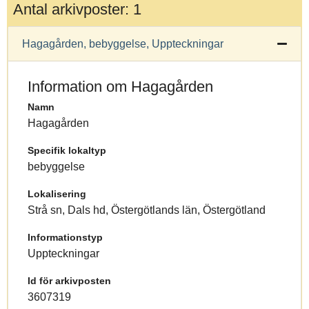
Antal arkivposter: 1
Hagagården, bebyggelse, Uppteckningar
Information om Hagagården
Namn
Hagagården
Specifik lokaltyp
bebyggelse
Lokalisering
Strå sn, Dals hd, Östergötlands län, Östergötland
Informationstyp
Uppteckningar
Id för arkivposten
3607319