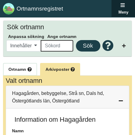
Ortnamnsregistret
Meny
Sök ortnamn
Anpassa sökning
Ange ortnamn
Sök
Innehåller
Ortnamn
Arkivposter
Valt ortnamn
Hagagården, bebyggelse, Strå sn, Dals hd,
Östergötlands län, Östergötland
Information om Hagagården
Namn