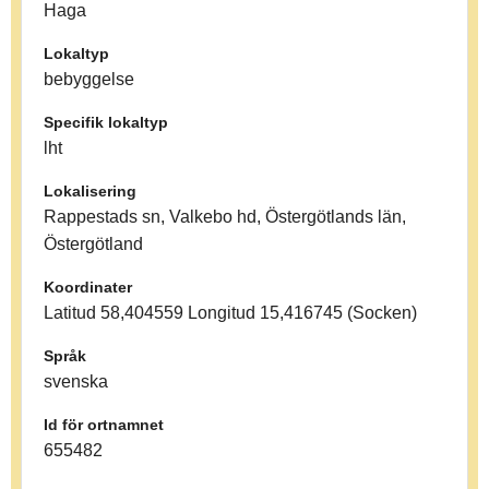
Haga
Lokaltyp
bebyggelse
Specifik lokaltyp
lht
Lokalisering
Rappestads sn, Valkebo hd, Östergötlands län,
Östergötland
Koordinater
Latitud 58,404559 Longitud 15,416745 (Socken)
Språk
svenska
Id för ortnamnet
655482