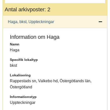
Antal arkivposter: 2
Haga, bkst, Uppteckningar
Information om Haga
Namn
Haga
Specifik lokaltyp
bkst
Lokalisering
Rappestads sn, Valkebo hd, Östergötlands län,
Östergötland
Informationstyp
Uppteckningar