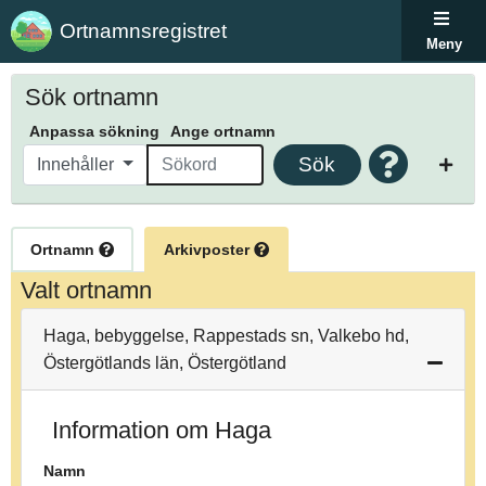
Ortnamnsregistret
Meny
Sök ortnamn
Anpassa sökning
Ange ortnamn
Sök
Innehåller
Ortnamn
Arkivposter
Valt ortnamn
Haga, bebyggelse, Rappestads sn, Valkebo hd,
Östergötlands län, Östergötland
Information om Haga
Namn