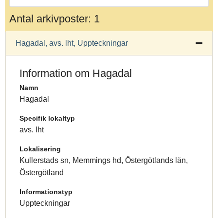
Antal arkivposter: 1
Hagadal, avs. lht, Uppteckningar
Information om Hagadal
Namn
Hagadal
Specifik lokaltyp
avs. lht
Lokalisering
Kullerstads sn, Memmings hd, Östergötlands län,
Östergötland
Informationstyp
Uppteckningar