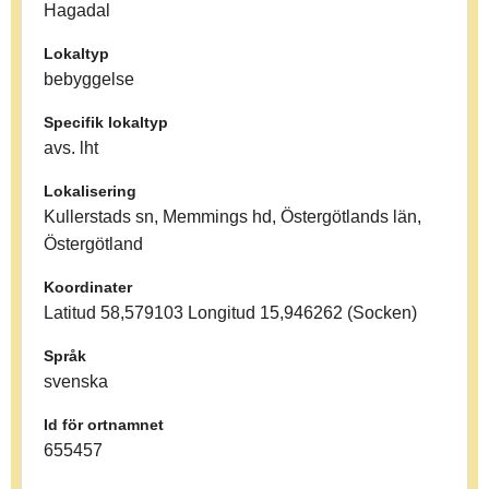
Hagadal
Lokaltyp
bebyggelse
Specifik lokaltyp
avs. lht
Lokalisering
Kullerstads sn, Memmings hd, Östergötlands län,
Östergötland
Koordinater
Latitud 58,579103 Longitud 15,946262 (Socken)
Språk
svenska
Id för ortnamnet
655457