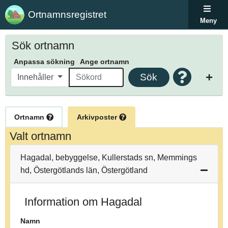
Ortnamnsregistret
Meny
Sök ortnamn
Anpassa sökning
Ange ortnamn
Sök
Innehåller
Ortnamn
Arkivposter
Valt ortnamn
Hagadal, bebyggelse, Kullerstads sn, Memmings
hd, Östergötlands län, Östergötland
Information om Hagadal
Namn