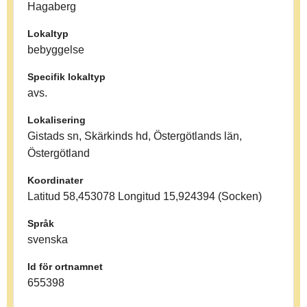
Hagaberg
Lokaltyp
bebyggelse
Specifik lokaltyp
avs.
Lokalisering
Gistads sn, Skärkinds hd, Östergötlands län,
Östergötland
Koordinater
Latitud 58,453078 Longitud 15,924394 (Socken)
Språk
svenska
Id för ortnamnet
655398