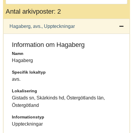
Antal arkivposter: 2
Hagaberg, avs., Uppteckningar
Information om Hagaberg
Namn
Hagaberg
Specifik lokaltyp
avs.
Lokalisering
Gistads sn, Skärkinds hd, Östergötlands län,
Östergötland
Informationstyp
Uppteckningar