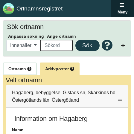
Ortnamnsregistret
Meny
Sök ortnamn
Anpassa sökning
Ange ortnamn
Sök
Innehåller
Ortnamn
Arkivposter
Valt ortnamn
Hagaberg, bebyggelse, Gistads sn, Skärkinds hd,
Östergötlands län, Östergötland
Information om Hagaberg
Namn