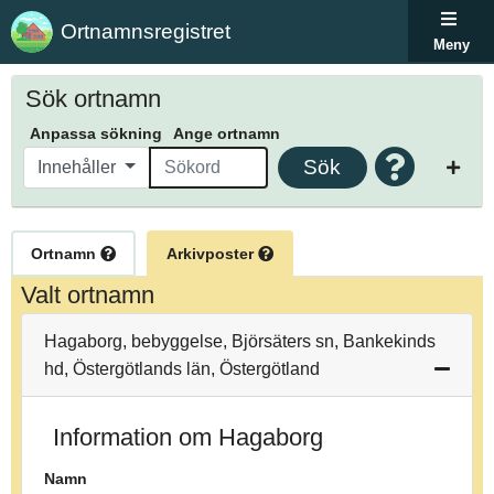
Ortnamnsregistret
Meny
Sök ortnamn
Anpassa sökning
Ange ortnamn
Sök
Innehåller
Ortnamn
Arkivposter
Valt ortnamn
Hagaborg, bebyggelse, Björsäters sn, Bankekinds
hd, Östergötlands län, Östergötland
Information om Hagaborg
Namn