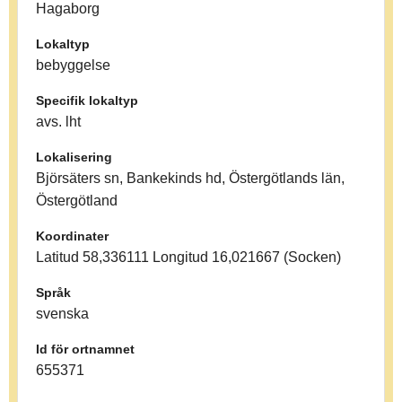
Hagaborg
Lokaltyp
bebyggelse
Specifik lokaltyp
avs. lht
Lokalisering
Björsäters sn, Bankekinds hd, Östergötlands län,
Östergötland
Koordinater
Latitud 58,336111 Longitud 16,021667 (Socken)
Språk
svenska
Id för ortnamnet
655371