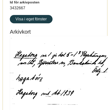
Id för arkivposten
3432667
Visa i eget fönster
Arkivkort