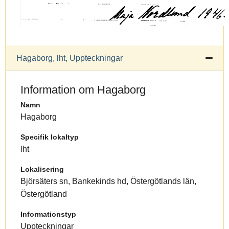
Hagaborg, lht, Uppteckningar
Information om Hagaborg
Namn
Hagaborg
Specifik lokaltyp
lht
Lokalisering
Björsäters sn, Bankekinds hd, Östergötlands län,
Östergötland
Informationstyp
Uppteckningar