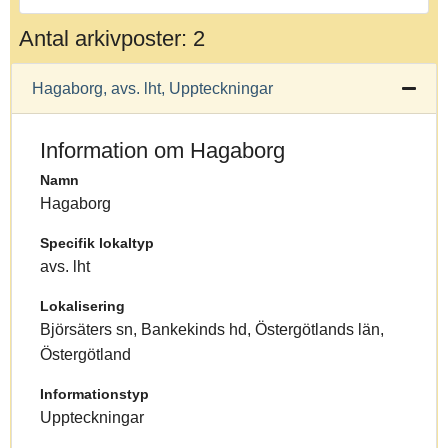
Antal arkivposter: 2
Hagaborg, avs. lht, Uppteckningar
Information om Hagaborg
Namn
Hagaborg
Specifik lokaltyp
avs. lht
Lokalisering
Björsäters sn, Bankekinds hd, Östergötlands län,
Östergötland
Informationstyp
Uppteckningar