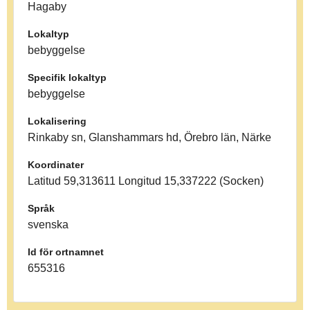
Hagaby
Lokaltyp
bebyggelse
Specifik lokaltyp
bebyggelse
Lokalisering
Rinkaby sn, Glanshammars hd, Örebro län, Närke
Koordinater
Latitud 59,313611 Longitud 15,337222 (Socken)
Språk
svenska
Id för ortnamnet
655316