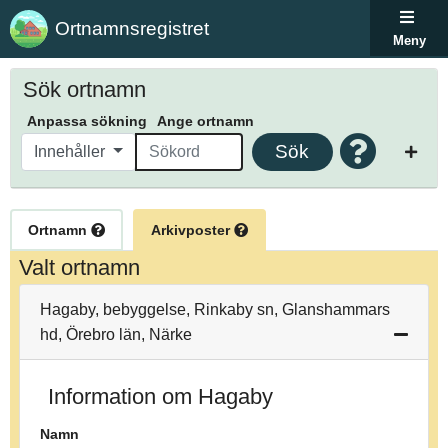
Ortnamnsregistret
Meny
Sök ortnamn
Anpassa sökning
Ange ortnamn
Sök
Innehåller
Ortnamn
Arkivposter
Valt ortnamn
Hagaby, bebyggelse, Rinkaby sn, Glanshammars
hd, Örebro län, Närke
Information om Hagaby
Namn