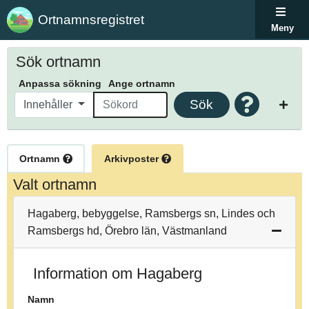
Ortnamnsregistret
Meny
Sök ortnamn
Anpassa sökning
Ange ortnamn
Sök
Innehåller
Ortnamn
Arkivposter
Valt ortnamn
Hagaberg, bebyggelse, Ramsbergs sn, Lindes och
Ramsbergs hd, Örebro län, Västmanland
Information om Hagaberg
Namn