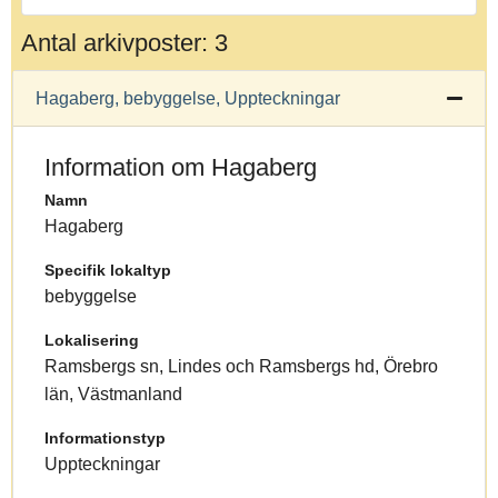
Antal arkivposter: 3
Hagaberg, bebyggelse, Uppteckningar
Information om Hagaberg
Namn
Hagaberg
Specifik lokaltyp
bebyggelse
Lokalisering
Ramsbergs sn, Lindes och Ramsbergs hd, Örebro
län, Västmanland
Informationstyp
Uppteckningar