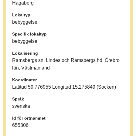
Hagaberg
Lokaltyp
bebyggelse
Specifik lokaltyp
bebyggelse
Lokalisering
Ramsbergs sn, Lindes och Ramsbergs hd, Örebro
län, Västmanland
Koordinater
Latitud 59,776955 Longitud 15,275849 (Socken)
Språk
svenska
Id för ortnamnet
655306