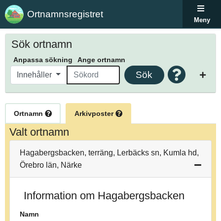
Ortnamnsregistret
Meny
Sök ortnamn
Anpassa sökning
Ange ortnamn
Sök
Innehåller
Ortnamn
Arkivposter
Valt ortnamn
Hagabergsbacken, terräng, Lerbäcks sn, Kumla hd,
Örebro län, Närke
Information om Hagabergsbacken
Namn