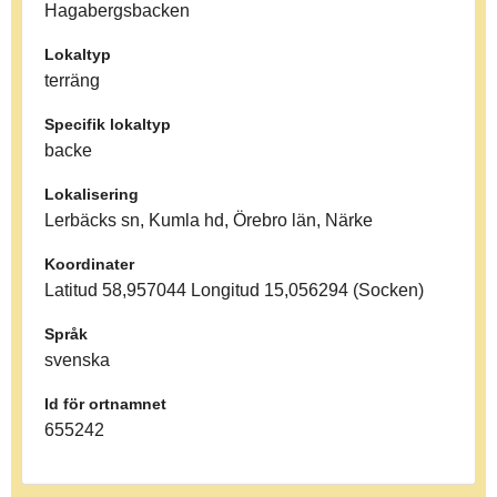
Hagabergsbacken
Lokaltyp
terräng
Specifik lokaltyp
backe
Lokalisering
Lerbäcks sn, Kumla hd, Örebro län, Närke
Koordinater
Latitud 58,957044 Longitud 15,056294 (Socken)
Språk
svenska
Id för ortnamnet
655242