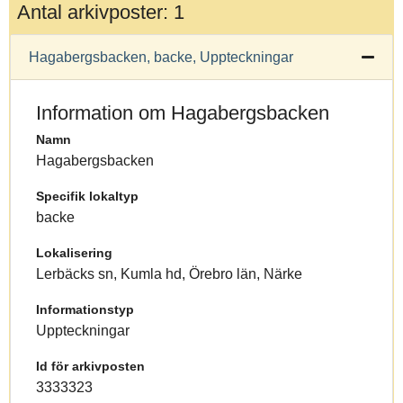
Antal arkivposter: 1
Hagabergsbacken, backe, Uppteckningar
Information om Hagabergsbacken
Namn
Hagabergsbacken
Specifik lokaltyp
backe
Lokalisering
Lerbäcks sn, Kumla hd, Örebro län, Närke
Informationstyp
Uppteckningar
Id för arkivposten
3333323