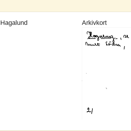
e Hagalund
Arkivkort