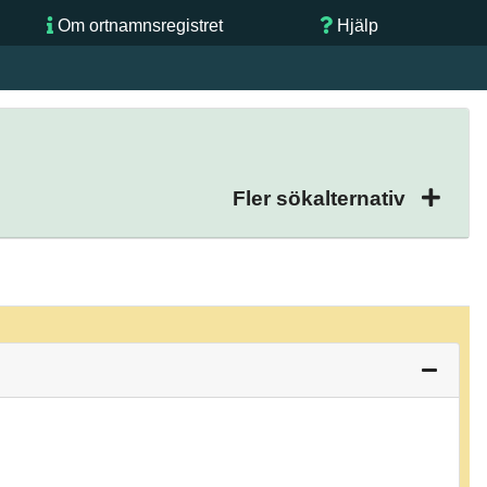
Om ortnamnsregistret
Hjälp
Fler sökalternativ