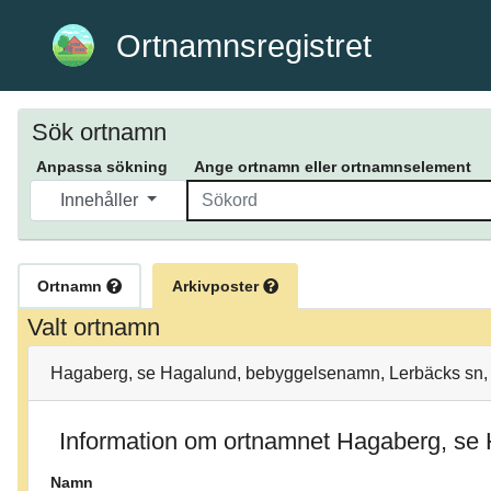
Ortnamnsregistret
Sök ortnamn
Anpassa sökning
Ange ortnamn eller ortnamnselement
Innehåller
Ortnamn
Arkivposter
Valt ortnamn
Hagaberg, se Hagalund, bebyggelsenamn, Lerbäcks sn, 
Information om ortnamnet Hagaberg, se
Namn