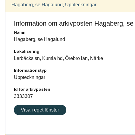
Hagaberg, se Hagalund, Uppteckningar
Information om arkivposten Hagaberg, s
Namn
Hagaberg, se Hagalund
Lokalisering
Lerbäcks sn, Kumla hd, Örebro län, Närke
Informationstyp
Uppteckningar
Id för arkivposten
3333307
Visa i eget fönster