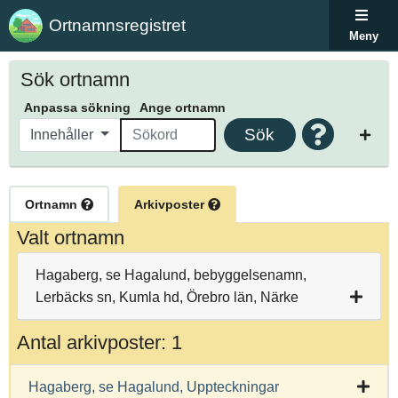
Ortnamnsregistret
Meny
Sök ortnamn
Anpassa sökning
Ange ortnamn
Sök
Innehåller
Ortnamn
Arkivposter
Valt ortnamn
Hagaberg, se Hagalund, bebyggelsenamn,
Lerbäcks sn, Kumla hd, Örebro län, Närke
Antal arkivposter: 1
Hagaberg, se Hagalund, Uppteckningar