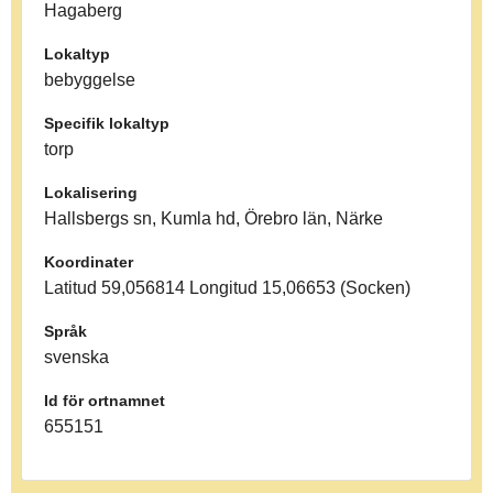
Hagaberg
Lokaltyp
bebyggelse
Specifik lokaltyp
torp
Lokalisering
Hallsbergs sn, Kumla hd, Örebro län, Närke
Koordinater
Latitud 59,056814 Longitud 15,06653 (Socken)
Språk
svenska
Id för ortnamnet
655151