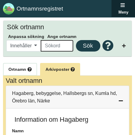
Ortnamnsregistret
Meny
Sök ortnamn
Anpassa sökning
Ange ortnamn
Sök
Innehåller
Ortnamn
Arkivposter
Valt ortnamn
Hagaberg, bebyggelse, Hallsbergs sn, Kumla hd,
Örebro län, Närke
Information om Hagaberg
Namn