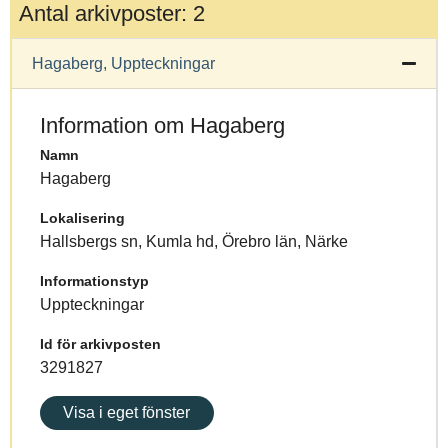
Antal arkivposter: 2
Hagaberg, Uppteckningar
Information om Hagaberg
Namn
Hagaberg
Lokalisering
Hallsbergs sn, Kumla hd, Örebro län, Närke
Informationstyp
Uppteckningar
Id för arkivposten
3291827
Visa i eget fönster