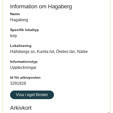
Information om Hagaberg
Namn
Hagaberg
Specifik lokaltyp
torp
Lokalisering
Hallsbergs sn, Kumla hd, Örebro län, Närke
Informationstyp
Uppteckningar
Id för arkivposten
3291828
Visa i eget fönster
Arkivkort