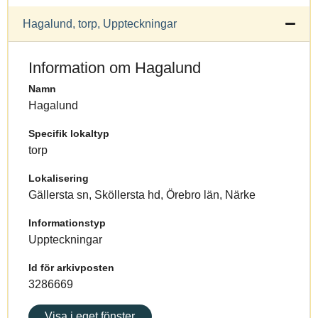
Hagalund, torp, Uppteckningar
Information om Hagalund
Namn
Hagalund
Specifik lokaltyp
torp
Lokalisering
Gällersta sn, Sköllersta hd, Örebro län, Närke
Informationstyp
Uppteckningar
Id för arkivposten
3286669
Visa i eget fönster