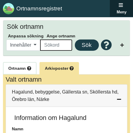
Ortnamnsregistret
Meny
Sök ortnamn
Anpassa sökning
Ange ortnamn
Sök
Innehåller
Ortnamn
Arkivposter
Valt ortnamn
Hagalund, bebyggelse, Gällersta sn, Sköllersta hd,
Örebro län, Närke
Information om Hagalund
Namn