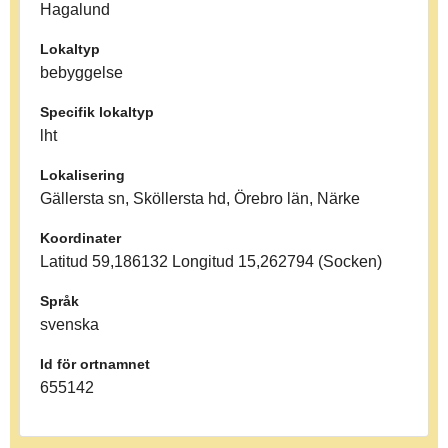
Hagalund
Lokaltyp
bebyggelse
Specifik lokaltyp
lht
Lokalisering
Gällersta sn, Sköllersta hd, Örebro län, Närke
Koordinater
Latitud 59,186132 Longitud 15,262794 (Socken)
Språk
svenska
Id för ortnamnet
655142