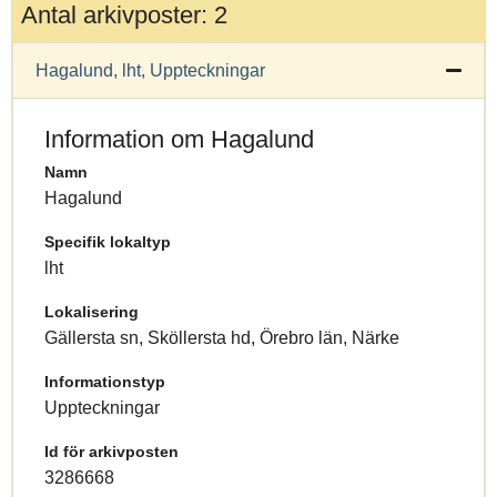
Antal arkivposter: 2
Hagalund, lht, Uppteckningar
Information om Hagalund
Namn
Hagalund
Specifik lokaltyp
lht
Lokalisering
Gällersta sn, Sköllersta hd, Örebro län, Närke
Informationstyp
Uppteckningar
Id för arkivposten
3286668