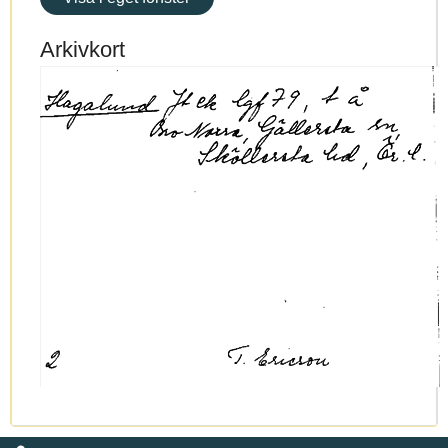
Arkivkort