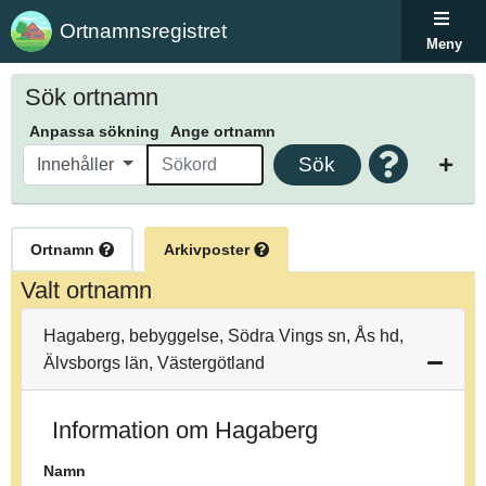
Ortnamnsregistret
Meny
Sök ortnamn
Anpassa sökning
Ange ortnamn
Sök
Innehåller
Ortnamn
Arkivposter
Valt ortnamn
Hagaberg, bebyggelse, Södra Vings sn, Ås hd,
Älvsborgs län, Västergötland
Information om Hagaberg
Namn