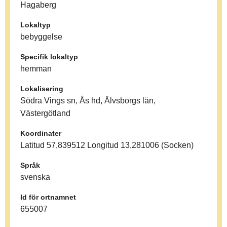
Hagaberg
Lokaltyp
bebyggelse
Specifik lokaltyp
hemman
Lokalisering
Södra Vings sn, Ås hd, Älvsborgs län,
Västergötland
Koordinater
Latitud 57,839512 Longitud 13,281006 (Socken)
Språk
svenska
Id för ortnamnet
655007