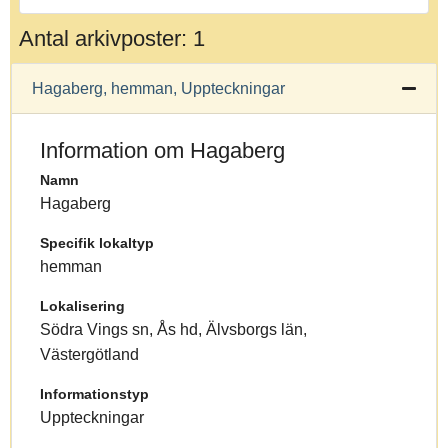
Antal arkivposter: 1
Hagaberg, hemman, Uppteckningar
Information om Hagaberg
Namn
Hagaberg
Specifik lokaltyp
hemman
Lokalisering
Södra Vings sn, Ås hd, Älvsborgs län,
Västergötland
Informationstyp
Uppteckningar