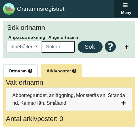
Ortnamnsregistret
Meny
Sök ortnamn
Anpassa sökning
Ange ortnamn
Sök
Innehåller
Ortnamn
Arkivposter
Valt ortnamn
Abborregrundet, anläggning, Mönsterås sn, Stranda
hd, Kalmar län, Småland
Antal arkivposter: 0