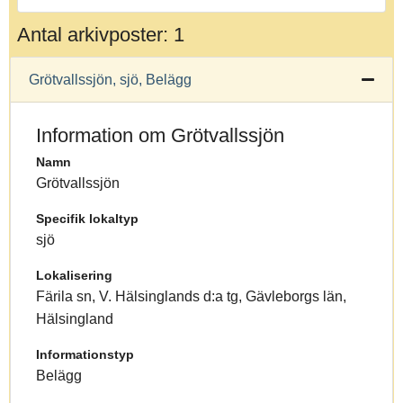
Antal arkivposter: 1
Grötvallssjön, sjö, Belägg
Information om Grötvallssjön
Namn
Grötvallssjön
Specifik lokaltyp
sjö
Lokalisering
Färila sn, V. Hälsinglands d:a tg, Gävleborgs län,
Hälsingland
Informationstyp
Belägg