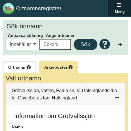
Ortnamnsregistret
Meny
Sök ortnamn
Anpassa sökning
Ange ortnamn
Sök
Innehåller
Ortnamn
Arkivposter
Valt ortnamn
Grötvallssjön, vatten, Färila sn, V. Hälsinglands d:a
tg, Gävleborgs län, Hälsingland
Information om Grötvallssjön
Namn