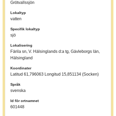
Grötvallssjön
Lokaltyp
vatten
Specifik lokaltyp
sjö
Lokalisering
Färila sn, V. Hälsinglands d:a tg, Gävleborgs län,
Hälsingland
Koordinater
Latitud 61,796063 Longitud 15,851134 (Socken)
Språk
svenska
Id för ortnamnet
601448