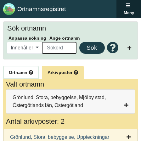
Ortnamnsregistret
Meny
Sök ortnamn
Anpassa sökning
Ange ortnamn
Sök
Innehåller
Ortnamn
Arkivposter
Valt ortnamn
Grönlund, Stora, bebyggelse, Mjölby stad,
Östergötlands län, Östergötland
Antal arkivposter: 2
Grönlund, Stora, bebyggelse, Uppteckningar