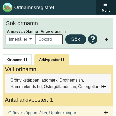
Ortnamnsregistret
Meny
Sök ortnamn
Anpassa sökning
Ange ortnamn
Sök
Innehåller
Ortnamn
Arkivposter
Valt ortnamn
Grönvikstäppan, ägomark, Drothems sn,
Hammarkinds hd, Östergötlands län, Östergötland
Antal arkivposter: 1
Grönvikstäppan, åker, Uppteckningar