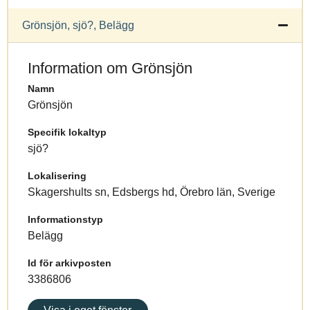
Grönsjön, sjö?, Belägg
Information om Grönsjön
Namn
Grönsjön
Specifik lokaltyp
sjö?
Lokalisering
Skagershults sn, Edsbergs hd, Örebro län, Sverige
Informationstyp
Belägg
Id för arkivposten
3386806