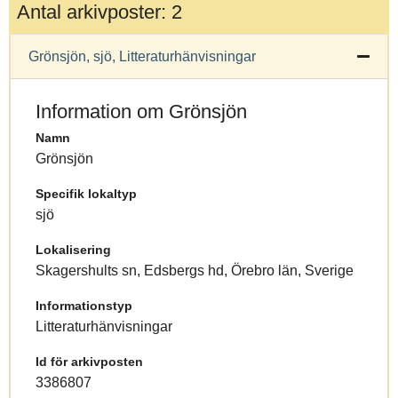
Antal arkivposter: 2
Grönsjön, sjö, Litteraturhänvisningar
Information om Grönsjön
Namn
Grönsjön
Specifik lokaltyp
sjö
Lokalisering
Skagershults sn, Edsbergs hd, Örebro län, Sverige
Informationstyp
Litteraturhänvisningar
Id för arkivposten
3386807