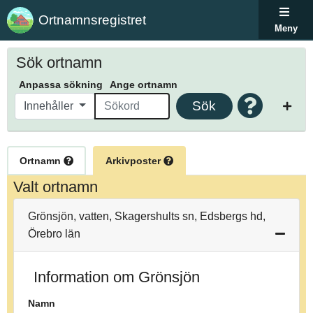
Ortnamnsregistret
Meny
Sök ortnamn
Anpassa sökning
Ange ortnamn
Sök
Innehåller
Ortnamn
Arkivposter
Valt ortnamn
Grönsjön, vatten, Skagershults sn, Edsbergs hd,
Örebro län
Information om Grönsjön
Namn