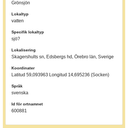
Grönsjön
Lokaltyp
vatten
Specifik lokaltyp
sjö?
Lokalisering
Skagershults sn, Edsbergs hd, Örebro län, Sverige
Koordinater
Latitud 59,093963 Longitud 14,695236 (Socken)
Språk
svenska
Id för ortnamnet
600881