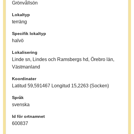
Grönvållsön
Lokaltyp
terräng
Specifik lokaltyp
halvö
Lokalisering
Linde sn, Lindes och Ramsbergs hd, Örebro län,
Västmanland
Koordinater
Latitud 59,591467 Longitud 15,2263 (Socken)
Språk
svenska
Id för ortnamnet
600837