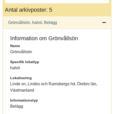
Antal arkivposter: 5
Grönvållsön, halvö, Belägg
Information om Grönvållsön
Namn
Grönvållsön
Specifik lokaltyp
halvö
Lokalisering
Linde sn, Lindes och Ramsbergs hd, Örebro län,
Västmanland
Informationstyp
Belägg