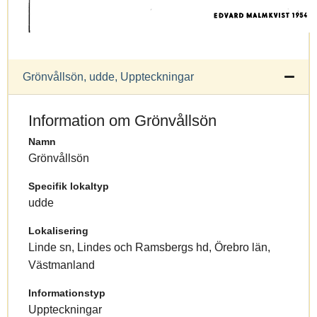
Grönvållsön, udde, Uppteckningar
Information om Grönvållsön
Namn
Grönvållsön
Specifik lokaltyp
udde
Lokalisering
Linde sn, Lindes och Ramsbergs hd, Örebro län,
Västmanland
Informationstyp
Uppteckningar