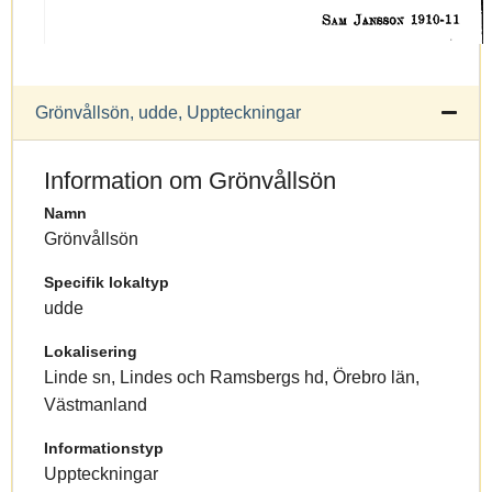
Grönvållsön, udde, Uppteckningar
Information om Grönvållsön
Namn
Grönvållsön
Specifik lokaltyp
udde
Lokalisering
Linde sn, Lindes och Ramsbergs hd, Örebro län,
Västmanland
Informationstyp
Uppteckningar