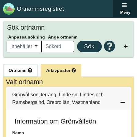
Ortnamnsregistret
Meny
Sök ortnamn
Anpassa sökning
Ange ortnamn
Sök
Innehåller
Ortnamn
Arkivposter
Valt ortnamn
Grönvållsön, terräng, Linde sn, Lindes och
Ramsbergs hd, Örebro län, Västmanland
Information om Grönvållsön
Namn