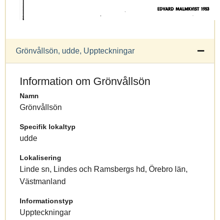
Grönvållsön, udde, Uppteckningar
Information om Grönvållsön
Namn
Grönvållsön
Specifik lokaltyp
udde
Lokalisering
Linde sn, Lindes och Ramsbergs hd, Örebro län,
Västmanland
Informationstyp
Uppteckningar