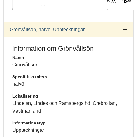
Grönvållsön, halvö, Uppteckningar
Information om Grönvållsön
Namn
Grönvållsön
Specifik lokaltyp
halvö
Lokalisering
Linde sn, Lindes och Ramsbergs hd, Örebro län,
Västmanland
Informationstyp
Uppteckningar