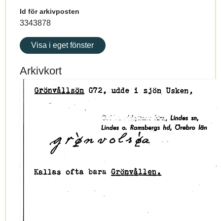
Id för arkivposten
3343878
Visa i eget fönster
Arkivkort