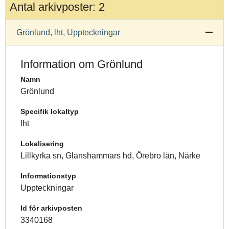
Antal arkivposter: 2
Grönlund, lht, Uppteckningar
Information om Grönlund
Namn
Grönlund
Specifik lokaltyp
lht
Lokalisering
Lillkyrka sn, Glanshammars hd, Örebro län, Närke
Informationstyp
Uppteckningar
Id för arkivposten
3340168