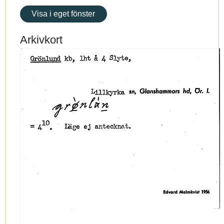
Visa i eget fönster
Arkivkort