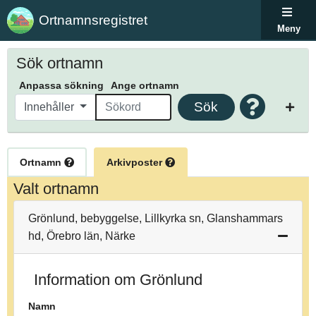
Ortnamnsregistret
Meny
Sök ortnamn
Anpassa sökning
Ange ortnamn
Sök
Innehåller
Ortnamn
Arkivposter
Valt ortnamn
Grönlund, bebyggelse, Lillkyrka sn, Glanshammars
hd, Örebro län, Närke
Information om Grönlund
Namn