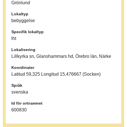
Grönlund
Lokaltyp
bebyggelse
Specifik lokaltyp
lht
Lokalisering
Lillkyrka sn, Glanshammars hd, Örebro län, Närke
Koordinater
Latitud 59,325 Longitud 15,476667 (Socken)
Språk
svenska
Id för ortnamnet
600830