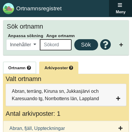
Ortnamnsregistret
Meny
Sök ortnamn
Anpassa sökning
Ange ortnamn
Sök
Innehåller
Ortnamn
Arkivposter
Valt ortnamn
Abran, terräng, Kiruna sn, Jukkasjärvi och
Karesuando tg, Norrbottens län, Lappland
Antal arkivposter: 1
Abran, fjäll, Uppteckningar