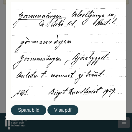
Spara bild
Visa pdf