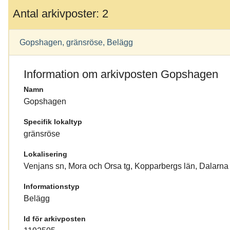
Antal arkivposter: 2
Gopshagen, gränsröse, Belägg
Information om arkivposten Gopshagen
Namn
Gopshagen
Specifik lokaltyp
gränsröse
Lokalisering
Venjans sn, Mora och Orsa tg, Kopparbergs län, Dalarna
Informationstyp
Belägg
Id för arkivposten