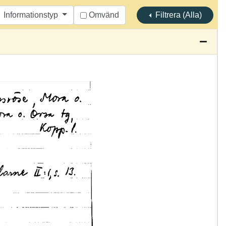
Informationstyp
Omvänd
Filtrera (Alla)