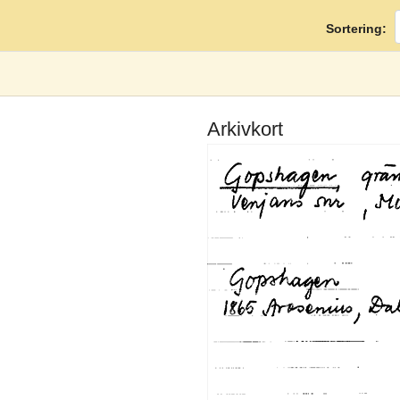
Sortering:
Arkivkort