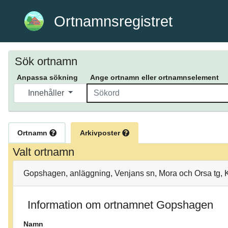
Ortnamnsregistret
Sök ortnamn
Anpassa sökning
Ange ortnamn eller ortnamnselement
Innehåller
Ortnamn
Arkivposter
Valt ortnamn
Gopshagen, anläggning, Venjans sn, Mora och Orsa tg, 
Information om ortnamnet Gopshagen
Namn