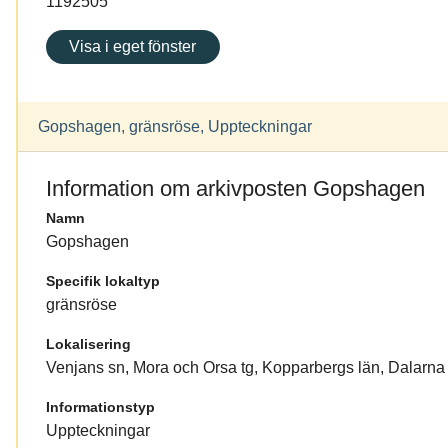
1192505
Visa i eget fönster
Gopshagen, gränsröse, Uppteckningar
Information om arkivposten Gopshagen
Namn
Gopshagen
Specifik lokaltyp
gränsröse
Lokalisering
Venjans sn, Mora och Orsa tg, Kopparbergs län, Dalarna
Informationstyp
Uppteckningar