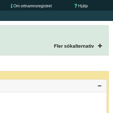
Om ortnamnsregistret
Hjälp
Fler sökalternativ