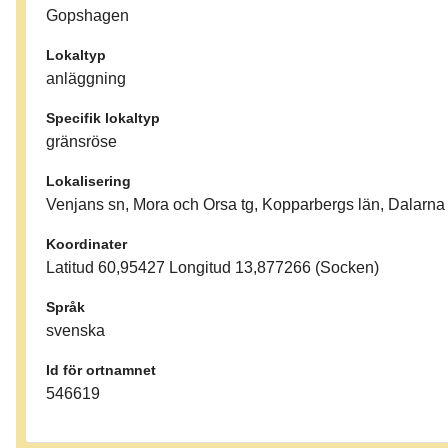
Gopshagen
Lokaltyp
anläggning
Specifik lokaltyp
gränsröse
Lokalisering
Venjans sn, Mora och Orsa tg, Kopparbergs län, Dalarna
Koordinater
Latitud 60,95427 Longitud 13,877266 (Socken)
Språk
svenska
Id för ortnamnet
546619