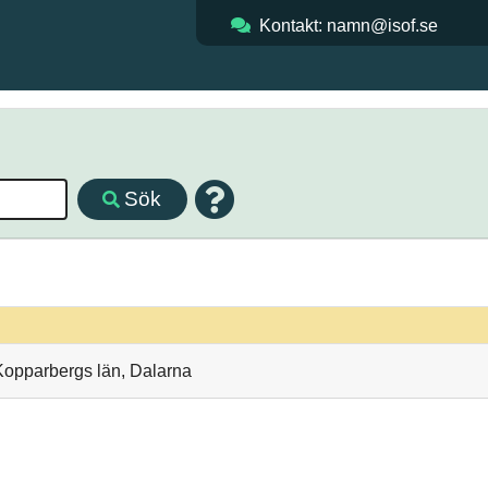
Kontakt: namn@isof.se
Sök
Kopparbergs län, Dalarna