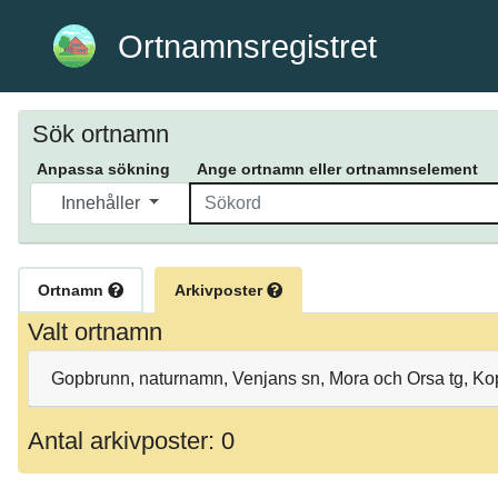
Ortnamnsregistret
Sök ortnamn
Anpassa sökning
Ange ortnamn eller ortnamnselement
Innehåller
Ortnamn
Arkivposter
Valt ortnamn
Gopbrunn, naturnamn, Venjans sn, Mora och Orsa tg, Ko
Antal arkivposter: 0