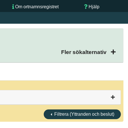
Om ortnamnsregistret
Hjälp
Fler sökalternativ
Filtrera (Yttranden och beslut)